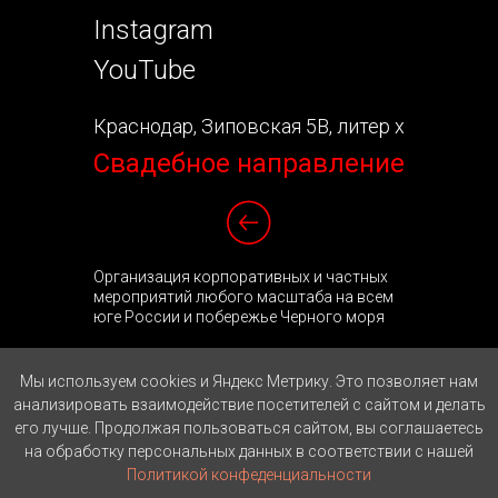
Instagram
YouTube
Краснодар, Зиповская 5В, литер х
Свадебное направление
Организация корпоративных и частных
мероприятий любого масштаба на всем
юге России и побережье Черного моря
Политика обработки персональных данных
Мы используем cookies и Яндекс Метрику. Это позволяет нам
анализировать взаимодействие посетителей с сайтом и делать
его лучше. Продолжая пользоваться сайтом, вы соглашаетесь
на обработку персональных данных в соответствии с нашей
Политикой конфеденциальности