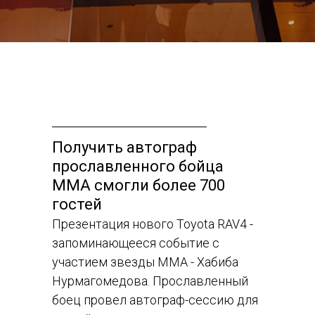
Получить автограф
прославленного бойца
MMA смогли более 700
гостей
Презентация нового Toyota RAV4 -
запоминающееся событие с
участием звезды MMA - Хабиба
Нурмагомедова. Прославленный
боец провел автограф-сессию для