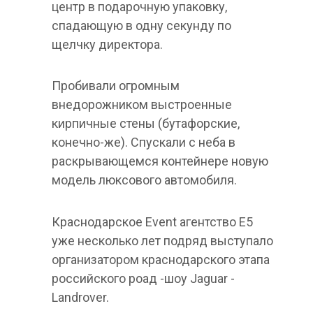
центр в подарочную упаковку,
спадающую в одну секунду по
щелчку директора.
Пробивали огромным
внедорожником выстроенные
кирпичные стены (бутафорские,
конечно-же). Спускали с неба в
раскрывающемся контейнере новую
модель люксового автомобиля.
Краснодарское Event агентство Е5
уже несколько лет подряд выступало
организатором краснодарского этапа
российского роад -шоу Jaguar -
Landrover.