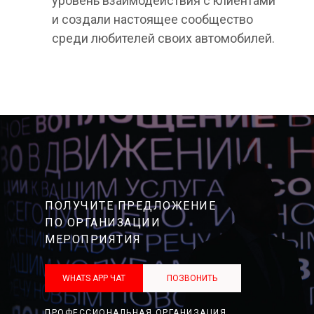
уровень взаимодействия с клиентами
и создали настоящее сообщество
среди любителей своих автомобилей.
ПОЛУЧИТЕ ПРЕДЛОЖЕНИЕ
ПО ОРГАНИЗАЦИИ
МЕРОПРИЯТИЯ
WHATS APP ЧАТ
ПОЗВОНИТЬ
ПРОФЕССИОНАЛЬНАЯ ОРГАНИЗАЦИЯ