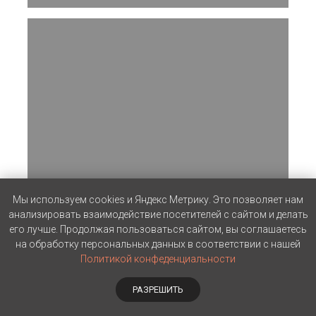
Мы используем cookies и Яндекс Метрику. Это позволяет нам
Клиентское мероприятие Road
анализировать взаимодействие посетителей с сайтом и делать
его лучше. Продолжая пользоваться сайтом, вы соглашаетесь
Show Jaguar Landrover
на обработку персональных данных в соответствии с нашей
Политикой конфеденциальности
РАЗРЕШИТЬ