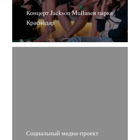
Концерт Jackson Mullaneв парке
Краснодар
Социальный медиа-проект