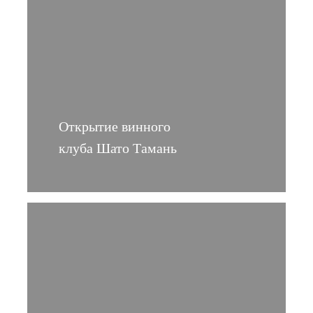
Открытие винного
клуба Шато Тамань