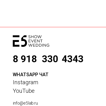
8 918
330
4343
WHATSAPP ЧАТ
Instagram
YouTube
info@e5lab.ru