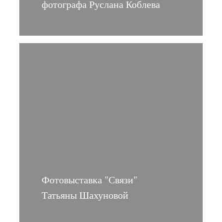
фотографа Руслана Коблева
Фотовыставка "Связи"
Татьяны Шахуновой