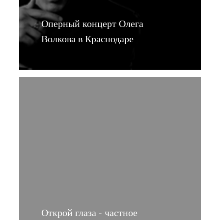
Оперный концерт Олега
Волкова в Краснодаре
Открой глаза - частное